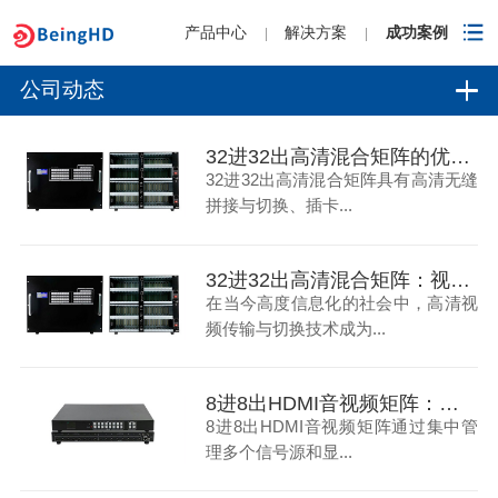
产品中心
解决方案
成功案例
|
|
公司动态
32进32出高清混合矩阵的优点-碧云祥
32进32出高清混合矩阵具有高清无缝
拼接与切换、插卡...
32进32出高清混合矩阵：视频传输与切换的新标杆
在当今高度信息化的社会中，高清视
频传输与切换技术成为...
8进8出HDMI音视频矩阵：教育领域的多媒体控制革新
8进8出HDMI音视频矩阵通过集中管
理多个信号源和显...