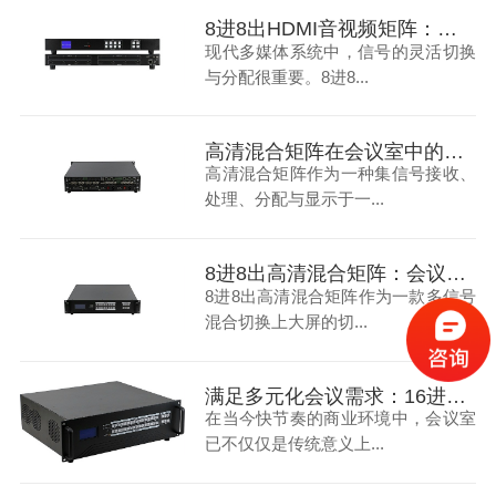
8进8出HDMI音视频矩阵：打造多媒体会议室
现代多媒体系统中，信号的灵活切换
与分配很重要。8进8...
高清混合矩阵在会议室中的应用：提升效率与视觉体验的关键
高清混合矩阵作为一种集信号接收、
处理、分配与显示于一...
8进8出高清混合矩阵：会议室信号处理的优化解决方案
8进8出高清混合矩阵作为一款多信号
混合切换上大屏的切...
满足多元化会议需求：16进16出高清混合矩阵的实战应用解析
在当今快节奏的商业环境中，会议室
已不仅仅是传统意义上...