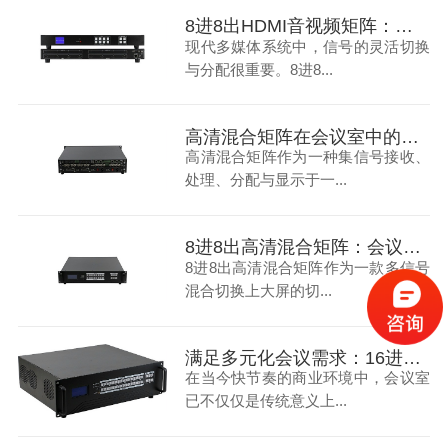
8进8出HDMI音视频矩阵：打造多媒体会议室
现代多媒体系统中，信号的灵活切换
与分配很重要。8进8...
高清混合矩阵在会议室中的应用：提升效率与视觉体验的关键
高清混合矩阵作为一种集信号接收、
处理、分配与显示于一...
8进8出高清混合矩阵：会议室信号处理的优化解决方案
8进8出高清混合矩阵作为一款多信号
混合切换上大屏的切...
满足多元化会议需求：16进16出高清混合矩阵的实战应用解析
在当今快节奏的商业环境中，会议室
已不仅仅是传统意义上...