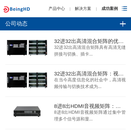
产品中心
解决方案
成功案例
|
|
公司动态
32进32出高清混合矩阵的优点-碧云祥
32进32出高清混合矩阵具有高清无缝
拼接与切换、插卡...
32进32出高清混合矩阵：视频传输与切换的新标杆
在当今高度信息化的社会中，高清视
频传输与切换技术成为...
8进8出HDMI音视频矩阵：教育领域的多媒体控制革新
8进8出HDMI音视频矩阵通过集中管
理多个信号源和显...