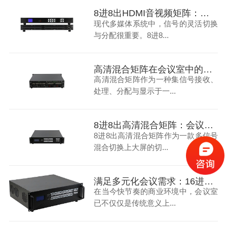
8进8出HDMI音视频矩阵：打造多媒体会议室
现代多媒体系统中，信号的灵活切换
与分配很重要。8进8...
高清混合矩阵在会议室中的应用：提升效率与视觉体验的关键
高清混合矩阵作为一种集信号接收、
处理、分配与显示于一...
8进8出高清混合矩阵：会议室信号处理的优化解决方案
8进8出高清混合矩阵作为一款多信号
混合切换上大屏的切...
满足多元化会议需求：16进16出高清混合矩阵的实战应用解析
在当今快节奏的商业环境中，会议室
已不仅仅是传统意义上...