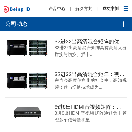
产品中心
解决方案
成功案例
|
|
公司动态
32进32出高清混合矩阵的优点-碧云祥
32进32出高清混合矩阵具有高清无缝
拼接与切换、插卡...
32进32出高清混合矩阵：视频传输与切换的新标杆
在当今高度信息化的社会中，高清视
频传输与切换技术成为...
8进8出HDMI音视频矩阵：教育领域的多媒体控制革新
8进8出HDMI音视频矩阵通过集中管
理多个信号源和显...