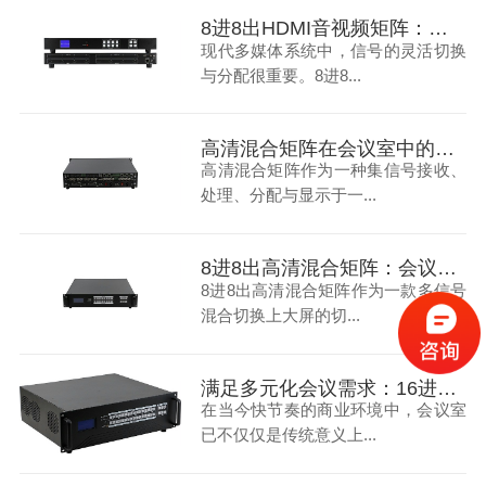
8进8出HDMI音视频矩阵：打造多媒体会议室
现代多媒体系统中，信号的灵活切换
与分配很重要。8进8...
高清混合矩阵在会议室中的应用：提升效率与视觉体验的关键
高清混合矩阵作为一种集信号接收、
处理、分配与显示于一...
8进8出高清混合矩阵：会议室信号处理的优化解决方案
8进8出高清混合矩阵作为一款多信号
混合切换上大屏的切...
满足多元化会议需求：16进16出高清混合矩阵的实战应用解析
在当今快节奏的商业环境中，会议室
已不仅仅是传统意义上...