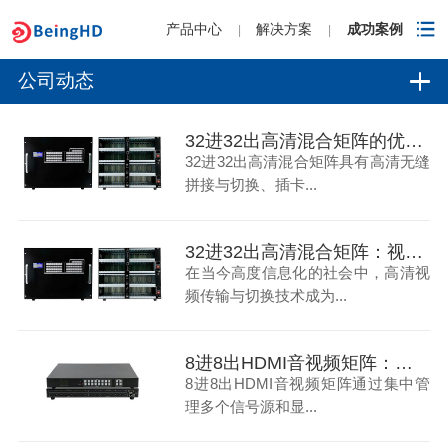
产品中心
解决方案
成功案例
|
|
公司动态
32进32出高清混合矩阵的优点-碧云祥
32进32出高清混合矩阵具有高清无缝
拼接与切换、插卡...
32进32出高清混合矩阵：视频传输与切换的新标杆
在当今高度信息化的社会中，高清视
频传输与切换技术成为...
8进8出HDMI音视频矩阵：教育领域的多媒体控制革新
8进8出HDMI音视频矩阵通过集中管
理多个信号源和显...