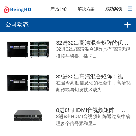
产品中心
解决方案
成功案例
|
|
公司动态
32进32出高清混合矩阵的优点-碧云祥
32进32出高清混合矩阵具有高清无缝
拼接与切换、插卡...
32进32出高清混合矩阵：视频传输与切换的新标杆
在当今高度信息化的社会中，高清视
频传输与切换技术成为...
8进8出HDMI音视频矩阵：教育领域的多媒体控制革新
8进8出HDMI音视频矩阵通过集中管
理多个信号源和显...