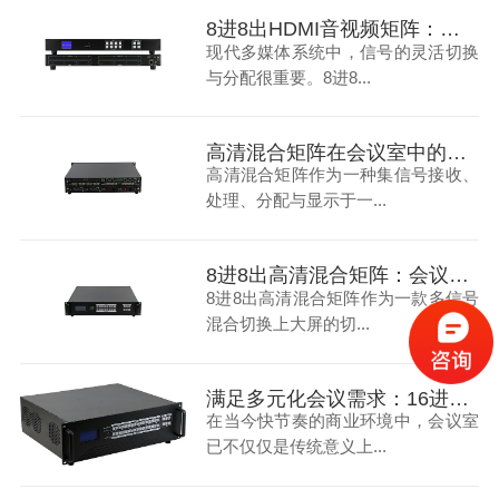
8进8出HDMI音视频矩阵：打造多媒体会议室
现代多媒体系统中，信号的灵活切换
与分配很重要。8进8...
高清混合矩阵在会议室中的应用：提升效率与视觉体验的关键
高清混合矩阵作为一种集信号接收、
处理、分配与显示于一...
8进8出高清混合矩阵：会议室信号处理的优化解决方案
8进8出高清混合矩阵作为一款多信号
混合切换上大屏的切...
满足多元化会议需求：16进16出高清混合矩阵的实战应用解析
在当今快节奏的商业环境中，会议室
已不仅仅是传统意义上...