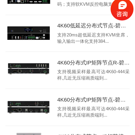
码；支持软KVM反控电脑支持...
4K60低延迟分布式节点-碧云祥
支持20ms超低延迟支持KVM坐席，
输入输出一体化支持384...
4K60分布式IP矩阵节点R-碧云祥
支持视频采样最高可达4K60-444采
样,几近无压缩画质端到...
4K60分布式IP矩阵节点-碧云祥
支持视频采样最高可达4K60-444采
样,几近无压缩画质端到...