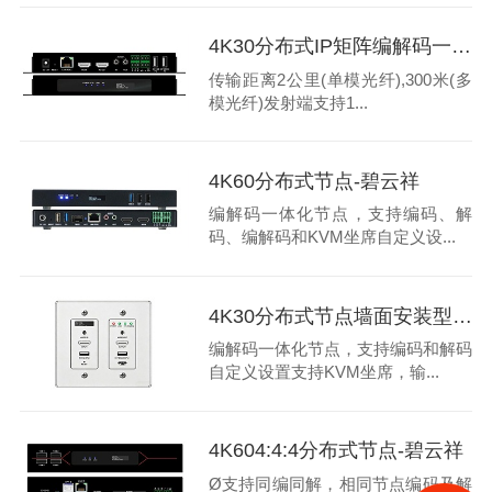
4K30分布式IP矩阵编解码一体节点-碧云祥
传输距离2公里(单模光纤),300米(多
模光纤)发射端支持1...
4K60分布式节点-碧云祥
编解码一体化节点，支持编码、解
码、编解码和KVM坐席自定义设...
4K30分布式节点墙面安装型-碧云祥
编解码一体化节点，支持编码和解码
自定义设置支持KVM坐席，输...
4K604:4:4分布式节点-碧云祥
Ø支持同编同解，相同节点编码及解