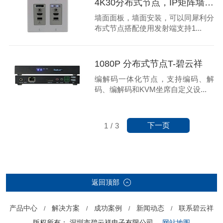
4K30分布式节点，IP矩阵墙插节点-碧云祥
墙面面板，墙面安装，可以同犀利分
布式节点搭配使用发射端支持1...
1080P 分布式节点T-碧云祥
编解码一体化节点，支持编码、解
码、编解码和KVM坐席自定义设...
下一页
1
/
3
返回顶部
产品中心
解决方案
成功案例
新闻动态
联系碧云祥
/
/
/
/
版权所有： 深圳市碧云祥电子有限公司
网站地图